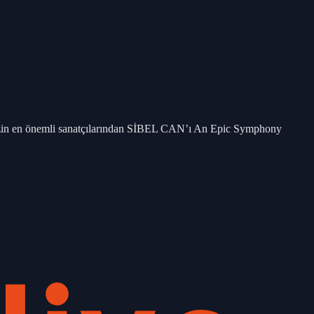
zin en önemli sanatçılarından SİBEL CAN’ı An Epic Symphony