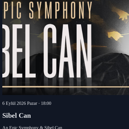
6 Eylül 2026 Pazar
·
18:00
Sibel Can
An Epic Symphony & Sibel Can