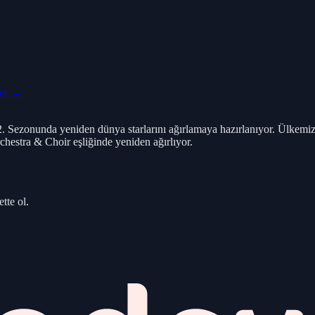
ler →
zonunda yeniden dünya starlarını ağırlamaya hazırlanıyor. Ülkemi
tra & Choir eşliğinde yeniden ağırlıyor.
tte ol.