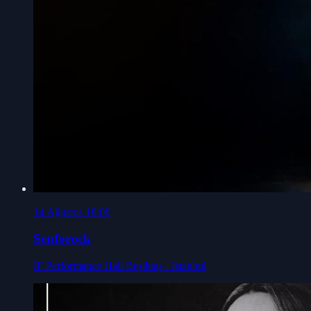
14 Ağustos 18:00
Senforock
IF Performance Hall Beşiktaş
· İstanbul