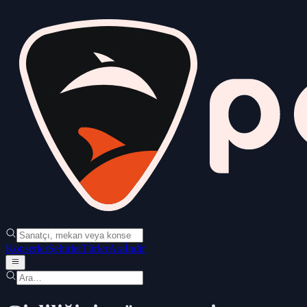
Konserler
Şehirler
Türler
Ara
İndir