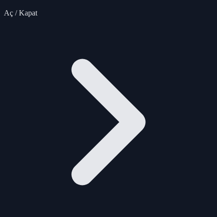
Aç / Kapat