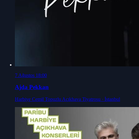
7 Ağustos 18:00
Ajda Pekkan
Harbiye Cemil Topuzlu Açıkhava Tiyatrosu
· İstanbul