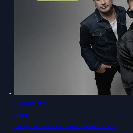
8 Ağustos 18:00
Redd
Harbiye Cemil Topuzlu Açıkhava Tiyatrosu
· İstanbul