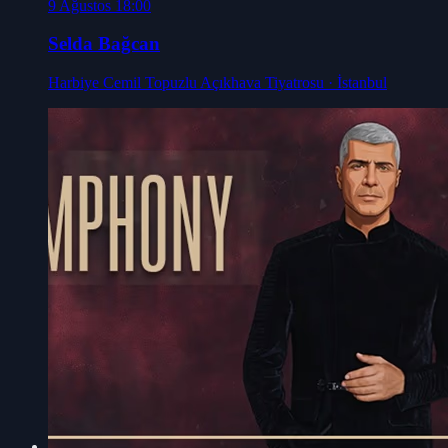
9 Ağustos 18:00
Selda Bağcan
Harbiye Cemil Topuzlu Açıkhava Tiyatrosu
· İstanbul