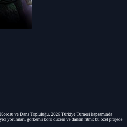
u Korosu ve Dans Topluluğu, 2026 Türkiye Turnesi kapsamında
ci yorumları, görkemli koro düzeni ve dansın ritmi; bu özel projede