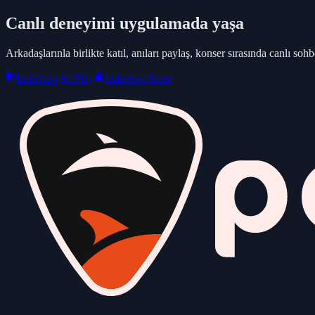
Canlı deneyimi uygulamada yaşa
Arkadaşlarınla birlikte katıl, anıları paylaş, konser sırasında canlı sohbe
Indir
Google Play
Indir
App Store