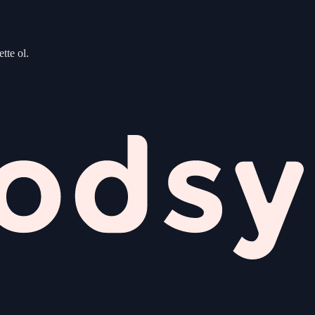
tte ol.