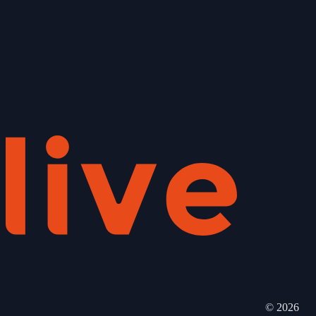
©
2026