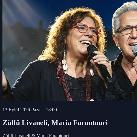
13 Eylül 2026 Pazar
·
18:00
Zülfü Livaneli, Maria Farantouri
Zülfü Livaneli & Maria Farantouri