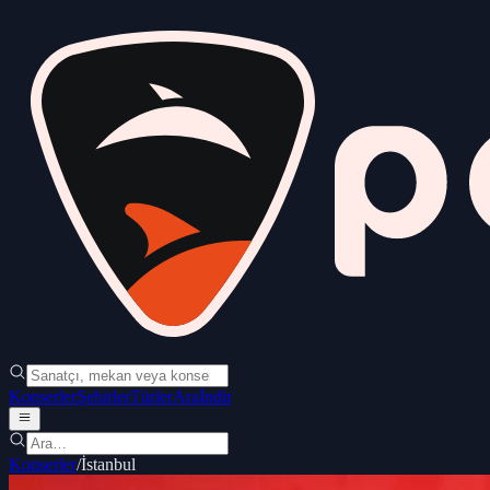
Konserler
Şehirler
Türler
Ara
İndir
Konserler
/
İstanbul