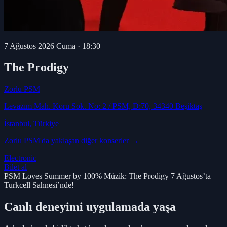
7 Ağustos 2026 Cuma
·
18:30
The Prodigy
Zorlu PSM
Levazım Mah. Koru Sok. No: 2 / PSM, D:70, 34340 Beşiktaş
İstanbul
, Türkiye
Zorlu PSM
'da yaklaşan diğer konserler →
Electronic
Bilet al
PSM Loves Summer by 100% Müzik: The Prodigy 7 Ağustos’ta
Turkcell Sahnesi’nde!
Canlı deneyimi uygulamada yaşa