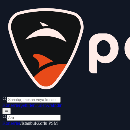
Konserler
Şehirler
Türler
Ara
İndir
Konserler
/
İstanbul
/
Zorlu PSM