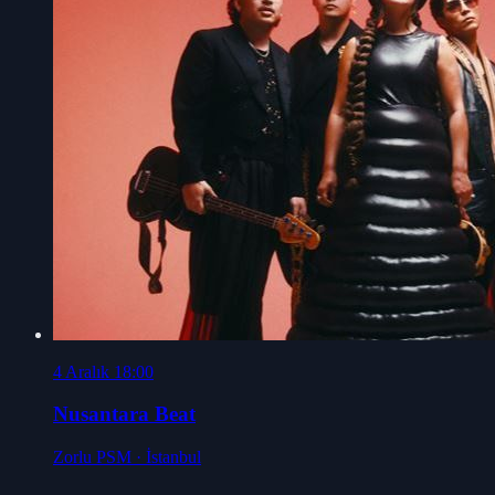
4 Aralık 18:00
Nusantara Beat
Zorlu PSM
· İstanbul