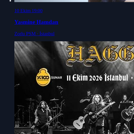
10 Ekim 19:00
Yasmine Hamdan
Zorlu PSM
· İstanbul