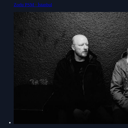
Zorlu PSM
· İstanbul