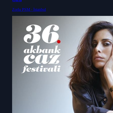
Zorlu PSM
· İstanbul