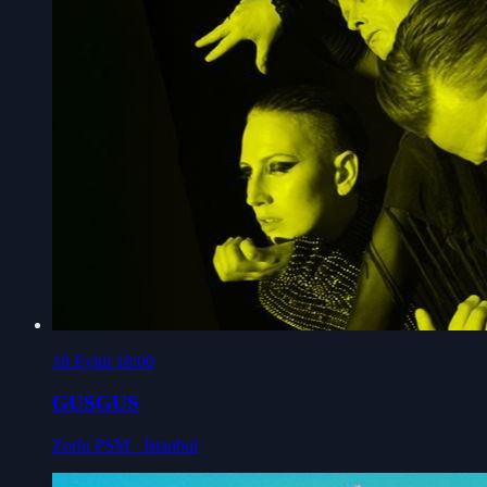
18 Eylül 18:00
GUSGUS
Zorlu PSM
· İstanbul