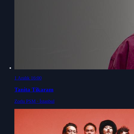
1 Aralık 16:00
Tanita Tikaram
Zorlu PSM
· İstanbul