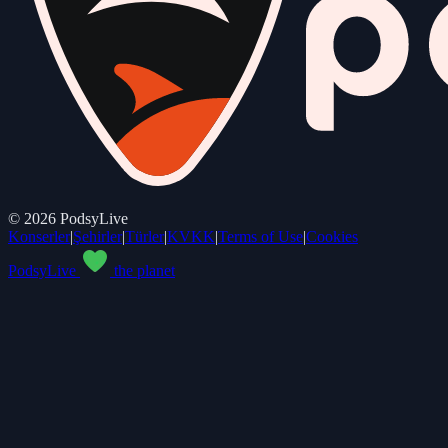
©
2026
PodsyLive
Konserler
|
Şehirler
|
Türler
|
KVKK
|
Terms of Use
|
Cookies
PodsyLive
the planet