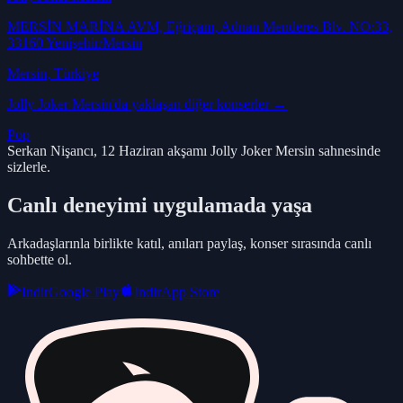
MERSİN MARİNA AVM, Eğriçam, Adnan Menderes Blv. NO:33,
33160 Yenişehir/Mersin
Mersin
, Türkiye
Jolly Joker Mersin
'da yaklaşan diğer konserler →
Pop
Serkan Nişancı, 12 Haziran akşamı Jolly Joker Mersin sahnesinde
sizlerle.
Canlı deneyimi uygulamada yaşa
Arkadaşlarınla birlikte katıl, anıları paylaş, konser sırasında canlı
sohbette ol.
Indir
Google Play
Indir
App Store