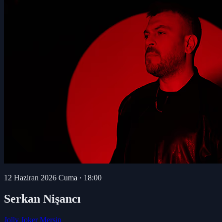
12 Haziran 2026 Cuma
·
18:00
Serkan Nişancı
Jolly Joker Mersin