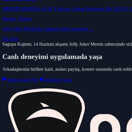
MERSİN MARİNA AVM, Eğriçam, Adnan Menderes Blv. NO:33, 331
Mersin
, Türkiye
Jolly Joker Mersin
'da yaklaşan diğer konserler →
Hip Hop
Sagopa Kajmer, 14 Haziran akşamı Jolly Joker Mersin sahnesinde sizl
Canlı deneyimi uygulamada yaşa
Arkadaşlarınla birlikte katıl, anıları paylaş, konser sırasında canlı sohbe
Indir
Google Play
Indir
App Store