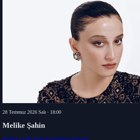
28 Temmuz 2026 Salı
·
18:00
Melike Şahin
Harbiye Cemil Topuzlu Açıkhava Tiyatrosu