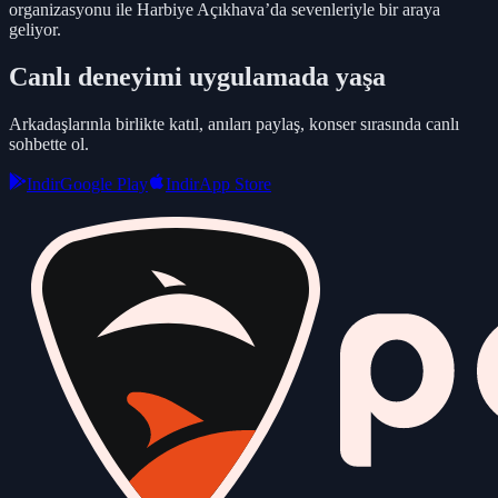
organizasyonu ile Harbiye Açıkhava’da sevenleriyle bir araya
geliyor.
Canlı deneyimi uygulamada yaşa
Arkadaşlarınla birlikte katıl, anıları paylaş, konser sırasında canlı
sohbette ol.
Indir
Google Play
Indir
App Store