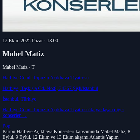
12 Ekim 2025 Pazar
·
18:00
Mabel Matiz
Mabel Matiz - T
Harbiye Cemil Topuzlu Açıkhava Tiyatrosu
Harbiye, Taşkışla Cd. No:8, 34367 Şişli/İstanbul
İstanbul
, Türkiye
Harbiye Cemil Topuzlu Açıkhava Tiyatrosu
'da yaklaşan diğer
konserler →
Pop
Paribu Harbiye Açıkhava Konserleri kapsamında Mabel Matiz, 8
Eylül, 9 Eylül, 12 Ekim ve 13 Ekim akşamı Atlantis Yapım