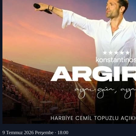
9 Temmuz 2026 Perşembe
·
18:00