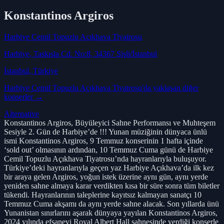
Konstantinos Argiros
Harbiye Cemil Topuzlu Açıkhava Tiyatrosu
Harbiye, Taşkışla Cd. No:8, 34367 Şişli/İstanbul
İstanbul
, Türkiye
Harbiye Cemil Topuzlu Açıkhava Tiyatrosu
'da yaklaşan diğer
konserler →
Alternative
Konstantinos Argiros, Büyüleyici Sahne Performansı ve Muhteşem
Sesiyle 2. Gün de Harbiye’de !!! Yunan müziğinin dünyaca ünlü
ismi Konstantinos Argiros, 9 Temmuz konserinin 1 hafta içinde
‘sold out’ olmasının ardından, 10 Temmuz Cuma günü de Harbiye
Cemil Topuzlu Açıkhava Tiyatrosu’nda hayranlarıyla buluşuyor.
Türkiye’deki hayranlarıyla geçen yaz Harbiye Açıkhava’da ilk kez
bir araya gelen Argiros, yoğun istek üzerine aynı gün, aynı yerde
yeniden sahne almaya karar verdikten kısa bir süre sonra tüm biletler
tükendi. Hayranlarının taleplerine kayıtsız kalmayan sanatçı 10
Temmuz Cuma akşamı da aynı yerde sahne alacak. Son yıllarda ünü
Yunanistan sınırlarını aşarak dünyaya yayılan Konstantinos Argiros,
2024 yılında efsanevi Royal Albert Hall sahnesinde verdiği konserle