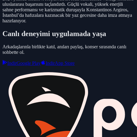
uluslararası başarısını taçlandırdı. Güçlü vokali, yüksek enerjili
sahne performansı ve karizmatik duruşuyla Konstantinos Argiros,
İstanbul’da hafızalara kazınacak bir yaz gecesine daha imza atmaya
hazırlanıyor.
Canlı deneyimi uygulamada yaşa
Arkadaşlarınla birlikte katıl, anıları paylaş, konser sırasında canlı
sohbette ol.
Indir
Google Play
Indir
App Store