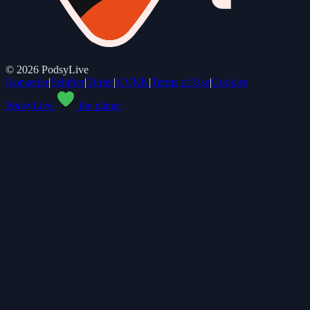
©
2026
PodsyLive
Konserler
|
Şehirler
|
Türler
|
KVKK
|
Terms of Use
|
Cookies
PodsyLive
the planet