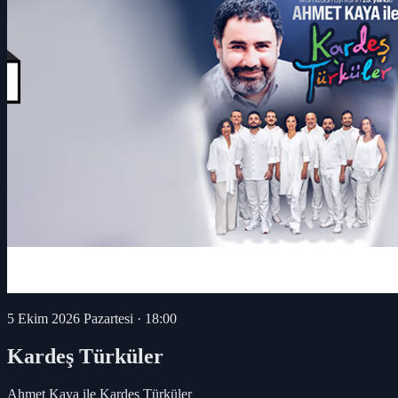
5 Ekim 2026 Pazartesi
·
18:00
Kardeş Türküler
Ahmet Kaya ile Kardeş Türküler