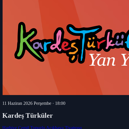
11 Haziran 2026 Perşembe
·
18:00
Kardeş Türküler
Harbiye Cemil Topuzlu Açıkhava Tiyatrosu