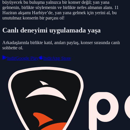
büyüyecek bu buluşma yalnızca bir konser değil; yan yana
gelmenin, birlikte söylemenin ve birlikte nefes almanın alanı. 11
Haziran akşamı Harbiye’de, yan yana gelmek için yerini al, bu
unutulmaz konserin bir parçası ol!
Canlı deneyimi uygulamada yaşa
Arkadaşlarınla birlikte katıl, anıları paylaş, konser sırasında canlı
sohbette ol.
Indir
Google Play
Indir
App Store