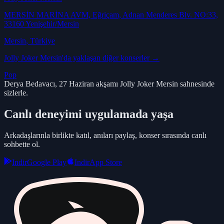
MERSİN MARİNA AVM, Eğriçam, Adnan Menderes Blv. NO:33,
33160 Yenişehir/Mersin
Mersin
, Türkiye
Jolly Joker Mersin
'da yaklaşan diğer konserler →
Pop
Derya Bedavacı, 27 Haziran akşamı Jolly Joker Mersin sahnesinde
sizlerle.
Canlı deneyimi uygulamada yaşa
Arkadaşlarınla birlikte katıl, anıları paylaş, konser sırasında canlı
sohbette ol.
Indir
Google Play
Indir
App Store