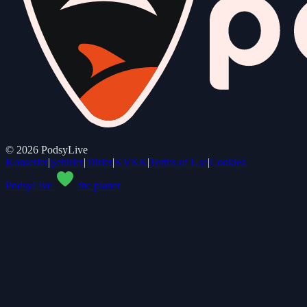
©
2026
PodsyLive
Konserler
|
Şehirler
|
Türler
|
KVKK
|
Terms of Use
|
Cookies
PodsyLive
the planet