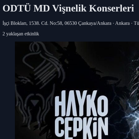
ODTÜ MD Vişnelik
Konserleri
İşçi Blokları, 1538. Cd. No:58, 06530 Çankaya/Ankara · Ankara · Tü
2
yaklaşan etkinlik