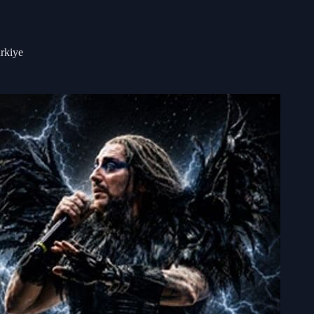
rkiye