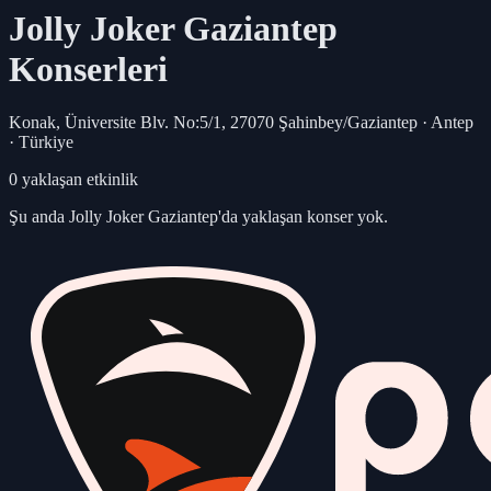
Jolly Joker Gaziantep
Konserleri
Konak, Üniversite Blv. No:5/1, 27070 Şahinbey/Gaziantep · Antep
· Türkiye
0
yaklaşan etkinlik
Şu anda
Jolly Joker Gaziantep
'da yaklaşan konser yok.