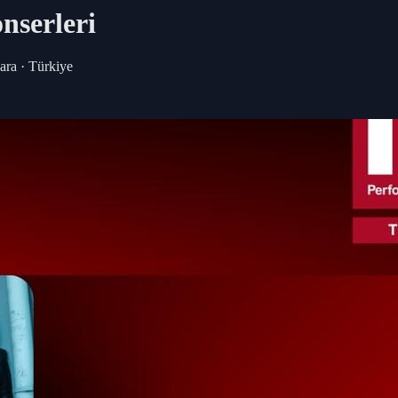
nserleri
ra · Türkiye