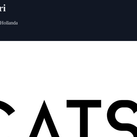
ri
 Hollanda