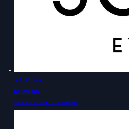
18 Eylül 19:00
Dj Denden
Akhnaton Amsterdam
· Amsterdam