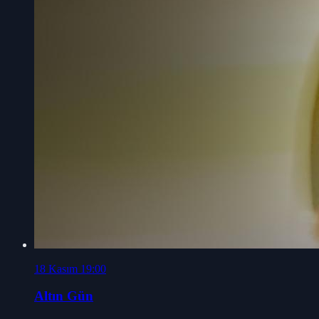
18 Kasım 19:00
Altın Gün