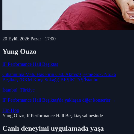
20 Eylül 2026 Pazar
·
17:00
Yung Ouzo
IF Performance Hall Beşiktaş
Cihannüma Mah. Has Fırın Cad. Akmaz Çeşme Sok. No:26
Beşiktaş (BKM Karşı Sokağı) BEŞİKTAŞ/İstanbul
İstanbul
, Türkiye
IF Performance Hall Beşiktaş
'da yaklaşan diğer konserler →
Hip Hop
Yung Ouzo, If Performance Hall Beşiktaş sahnesinde.
Canlı deneyimi uygulamada yaşa