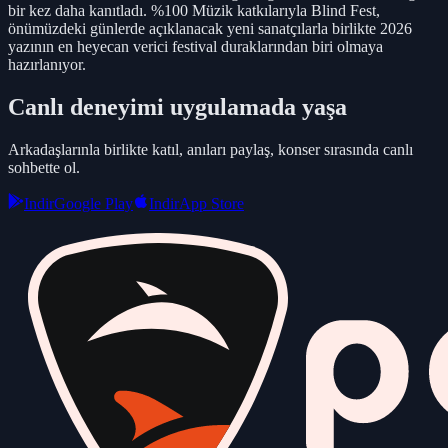
bir kez daha kanıtladı. %100 Müzik katkılarıyla Blind Fest,
önümüzdeki günlerde açıklanacak yeni sanatçılarla birlikte 2026
yazının en heyecan verici festival duraklarından biri olmaya
hazırlanıyor.
Canlı deneyimi uygulamada yaşa
Arkadaşlarınla birlikte katıl, anıları paylaş, konser sırasında canlı
sohbette ol.
Indir
Google Play
Indir
App Store