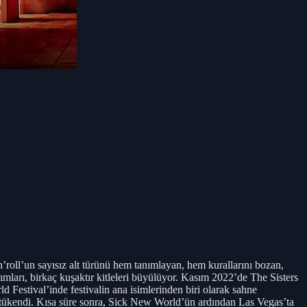
’roll’un sayısız alt türünü hem tanımlayan, hem kurallarını bozan,
ımları, birkaç kuşaktır kitleleri büyülüyor. Kasım 2022’de The Sisters
Festival’inde festivalin ana isimlerinden biri olarak sahne
de tükendi. Kısa süre sonra, Sick New World’ün ardından Las Vegas’ta