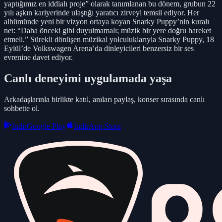
yaptığımız en iddialı proje” olarak tanımlanan bu dönem, grubun 22
yılı aşkın kariyerinde ulaştığı yaratıcı zirveyi temsil ediyor. Her
albümünde yeni bir vizyon ortaya koyan Snarky Puppy’nin kuralı
net: “Daha önceki gibi duyulmamalı; müzik bir yere doğru hareket
etmeli.” Sürekli dönüşen müzikal yolculuklarıyla Snarky Puppy, 18
Eylül’de Volkswagen Arena’da dinleyicileri benzersiz bir ses
evrenine davet ediyor.
Canlı deneyimi uygulamada yaşa
Arkadaşlarınla birlikte katıl, anıları paylaş, konser sırasında canlı
sohbette ol.
Indir
Google Play
Indir
App Store