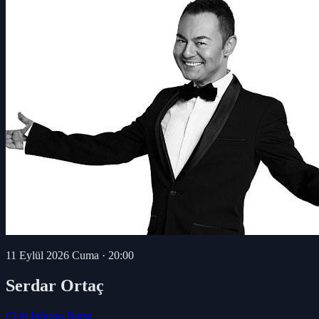
11 Eylül 2026 Cuma
·
20:00
Serdar Ortaç
Club Inferno Bursa