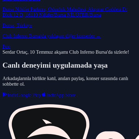
Bursa Nilüfer Parkora, Odunluk Mahallesi, Akpınar Caddesi D:
Blok 12 D, 16110 Nilüfer/Bursa NİLÜFER/Bursa
Bursa
, Türkiye
Club Inferno Bursa
'da yaklaşan diğer konserler →
Pop
Serdar Ortaç, 10 Temmuz akşamı Club Inferno Bursa'da sizlerle!
Canlı deneyimi uygulamada yaşa
Arkadaşlarınla birlikte katıl, anıları paylaş, konser sırasında canlı
sohbette ol.
Indir
Google Play
Indir
App Store