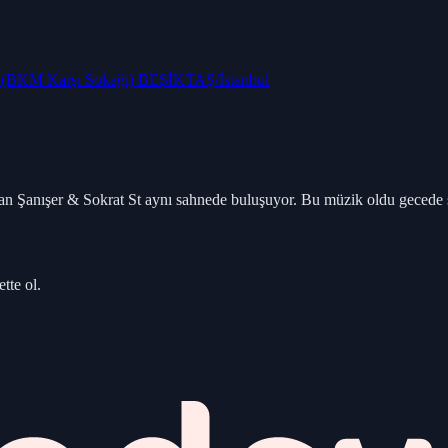
ş (BKM Karşı Sokağı) BEŞİKTAŞ/İstanbul
a atan Şanışer & Sokrat St aynı sahnede buluşuyor. Bu müzik oldu gecede
tte ol.