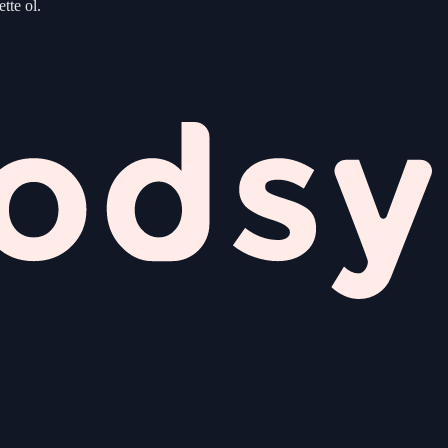
tte ol.