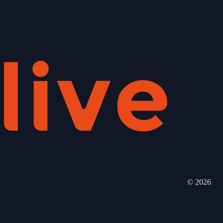
©
2026