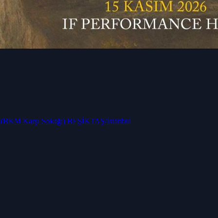
ş (BKM Karşı Sokağı) BEŞİKTAŞ/İstanbul