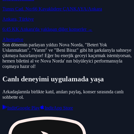
Tunus Cad. No:66 Kavaklıdere ÇANKAYA/Ankara
Ankara
, Türkiye
6:45 KK Ankara
'da yaklaşan diğer konserler →
Alternative
Son dönemin parlayan yıldızı Nova Norda, "Beteri Yok
Uslanmaktan", "Varım" ve "Beni Biraz" gibi hit şarkılarıyla sahneye
çıkmaya hazırlanıyor! Eğer bu enerjik geceyi kaçırmak istemiyorsan,
hemen biletini al ve Nova Norda' nın büyüleyici performansıyla
coşmaya hazır ol!
Canlı deneyimi uygulamada yaşa
Arkadaşlarınla birlikte katıl, anıları paylaş, konser sırasında canlı
sohbette ol.
Indir
Google Play
Indir
App Store