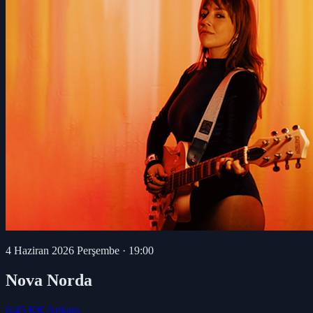
4 Haziran 2026 Perşembe
·
19:00
Nova Norda
6:45 KK Ankara