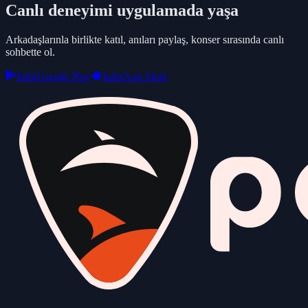
Canlı deneyimi uygulamada yaşa
Arkadaşlarınla birlikte katıl, anıları paylaş, konser sırasında canlı
sohbette ol.
Indir
Google Play
Indir
App Store