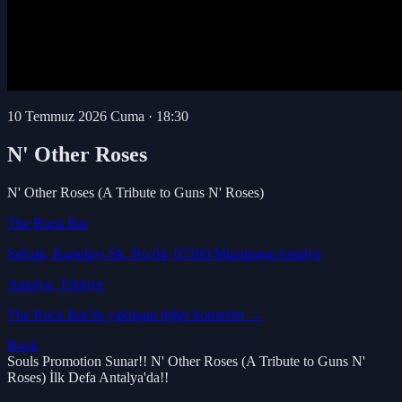
10 Temmuz 2026 Cuma
·
18:30
N' Other Roses
N' Other Roses (A Tribute to Guns N' Roses)
The Rock Bar
Selçuk, Karadayı Sk. No:04, 07100 Muratpaşa/Antalya
Antalya
, Türkiye
The Rock Bar
'da yaklaşan diğer konserler →
Rock
Souls Promotion Sunar!! N' Other Roses (A Tribute to Guns N'
Roses) İlk Defa Antalya'da!!