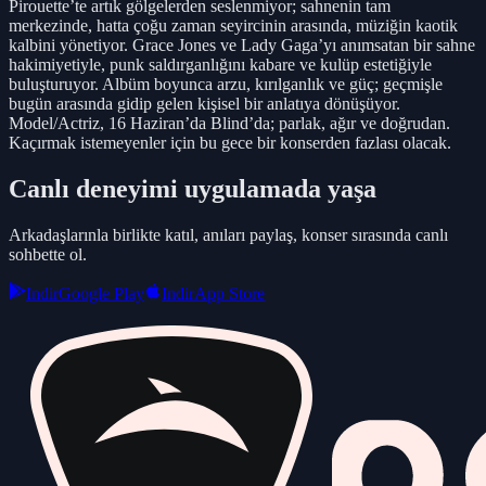
Pirouette’te artık gölgelerden seslenmiyor; sahnenin tam
merkezinde, hatta çoğu zaman seyircinin arasında, müziğin kaotik
kalbini yönetiyor. Grace Jones ve Lady Gaga’yı anımsatan bir sahne
hakimiyetiyle, punk saldırganlığını kabare ve kulüp estetiğiyle
buluşturuyor. Albüm boyunca arzu, kırılganlık ve güç; geçmişle
bugün arasında gidip gelen kişisel bir anlatıya dönüşüyor.
Model/Actriz, 16 Haziran’da Blind’da; parlak, ağır ve doğrudan.
Kaçırmak istemeyenler için bu gece bir konserden fazlası olacak.
Canlı deneyimi uygulamada yaşa
Arkadaşlarınla birlikte katıl, anıları paylaş, konser sırasında canlı
sohbette ol.
Indir
Google Play
Indir
App Store