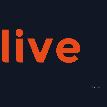
©
2026