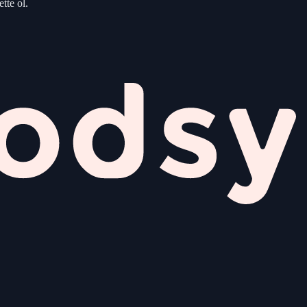
tte ol.