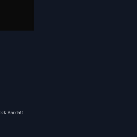
ock Bar'da!!