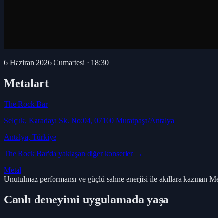
6 Haziran 2026 Cumartesi
·
18:30
Metalart
The Rock Bar
Selçuk, Karadayı Sk. No:04, 07100 Muratpaşa/Antalya
Antalya
, Türkiye
The Rock Bar
'da yaklaşan diğer konserler →
Metal
Unutulmaz performansı ve güçlü sahne enerjisi ile akıllara kazınan M
Canlı deneyimi uygulamada yaşa