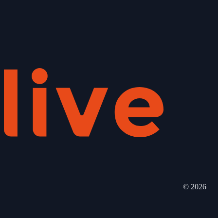
©
2026