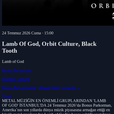
24 Temmuz 2026 Cuma
·
15:00
Lamb Of God, Orbit Culture, Black
Tooth
Lamb of God
Bonus Parkorman
İstanbul
, Türkiye
Bonus Parkorman
'da yaklaşan diğer konserler →
Metal
METAL MÜZİĞİN EN ÖNEMLİ GRUPLARINDAN 'LAMB
OF GOD' İSTANBUL'DA 24 Temmuz 2026’da Bonus Parkorman,
Amerika`nın son yıllarda dünya müzik piyasasına armağan ettiği en