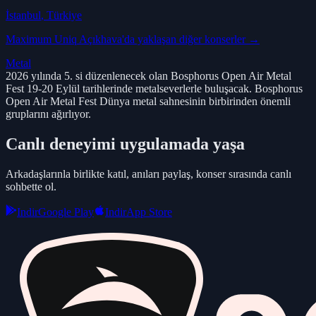
İstanbul
, Türkiye
Maximum Uniq Açıkhava
'da yaklaşan diğer konserler →
Metal
2026 yılında 5. si düzenlenecek olan Bosphorus Open Air Metal
Fest 19-20 Eylül tarihlerinde metalseverlerle buluşacak. Bosphorus
Open Air Metal Fest Dünya metal sahnesinin birbirinden önemli
gruplarını ağırlıyor.
Canlı deneyimi uygulamada yaşa
Arkadaşlarınla birlikte katıl, anıları paylaş, konser sırasında canlı
sohbette ol.
Indir
Google Play
Indir
App Store