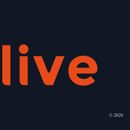
©
2026