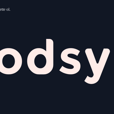
tte ol.