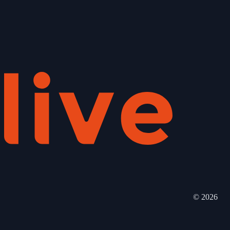
©
2026