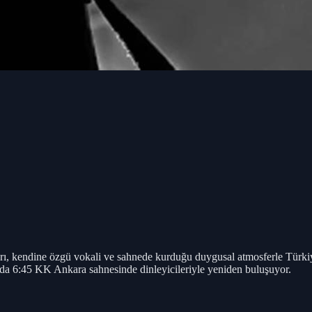
ıları, kendine özgü vokali ve sahnede kurduğu duygusal atmosferle Türki
da 6:45 KK Ankara sahnesinde dinleyicileriyle yeniden buluşuyor.