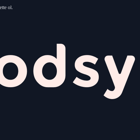
tte ol.