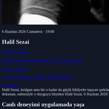
6 Haziran 2026 Cumartesi
·
19:00
Halil Sezai
6:45 KK Ankara
Tunus Cad. No:66 Kavaklıdere ÇANKAYA/Ankara
Ankara
, Türkiye
6:45 KK Ankara
'da yaklaşan diğer konserler →
Alternative
Halil Sezai, kırılgan ama bir o kadar da güçlü hikâyeler taşıyan şark
dokunan, sahnesiyle o duyguyu büyüten Halil Sezai, 6 Haziran 2026’
Canlı deneyimi uygulamada yaşa