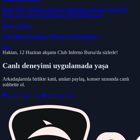
Bursa Nilüfer Parkora, Odunluk Mahallesi, Akpınar Caddesi D:
Blok 12 D, 16110 Nilüfer/Bursa NİLÜFER/Bursa
Bursa
, Türkiye
Club Inferno Bursa
'da yaklaşan diğer konserler →
Pop
Haktan, 12 Haziran akşamı Club Inferno Bursa'da sizlerle!
Canlı deneyimi uygulamada yaşa
Arkadaşlarınla birlikte katıl, anıları paylaş, konser sırasında canlı
sohbette ol.
Indir
Google Play
Indir
App Store