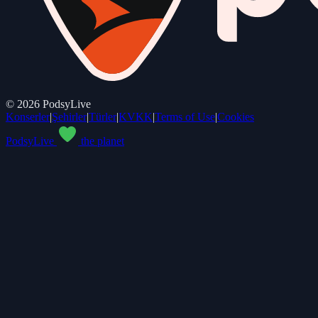
©
2026
PodsyLive
Konserler
|
Şehirler
|
Türler
|
KVKK
|
Terms of Use
|
Cookies
PodsyLive
the planet