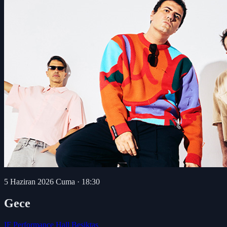
5 Haziran 2026 Cuma
·
18:30
Gece
IF Performance Hall Beşiktaş