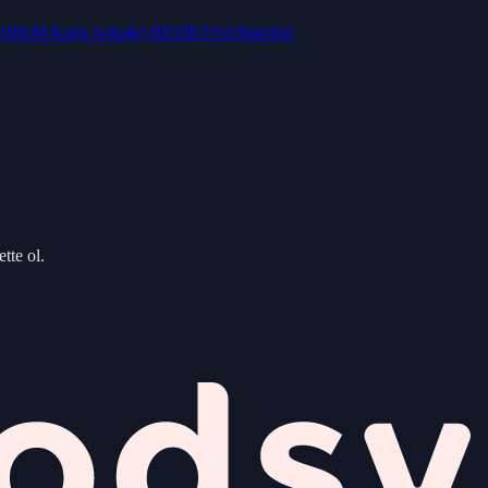
ş (BKM Karşı Sokağı) BEŞİKTAŞ/İstanbul
tte ol.