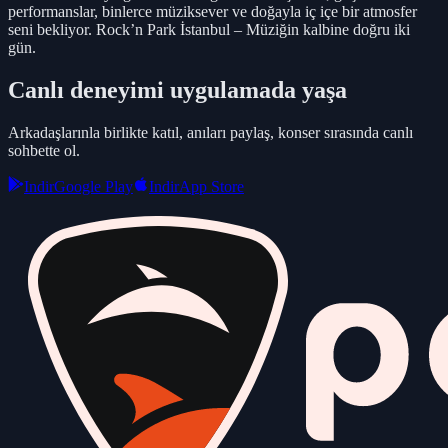
performanslar, binlerce müziksever ve doğayla iç içe bir atmosfer
seni bekliyor. Rock’n Park İstanbul – Müziğin kalbine doğru iki
gün.
Canlı deneyimi uygulamada yaşa
Arkadaşlarınla birlikte katıl, anıları paylaş, konser sırasında canlı
sohbette ol.
Indir
Google Play
Indir
App Store