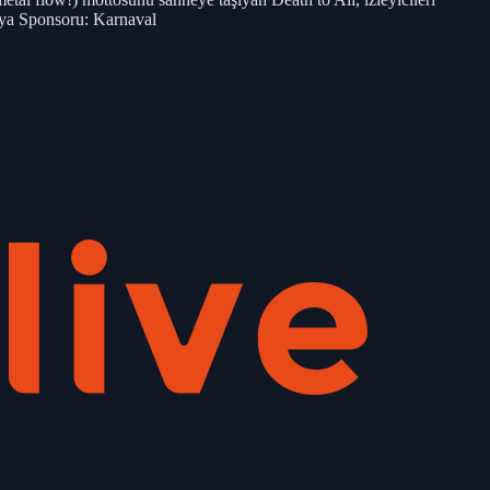
dya Sponsoru: Karnaval