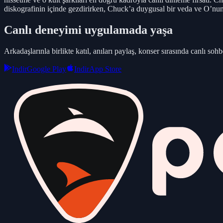
diskografinin içinde gezdirirken, Chuck’a duygusal bir veda ve O’n
Canlı deneyimi uygulamada yaşa
Arkadaşlarınla birlikte katıl, anıları paylaş, konser sırasında canlı sohbe
Indir
Google Play
Indir
App Store