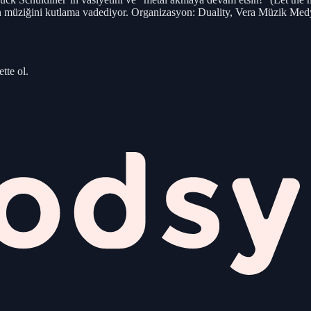
un müziğini kutlama vadediyor. Organizasyon: Duality, Vera Müzik Me
tte ol.