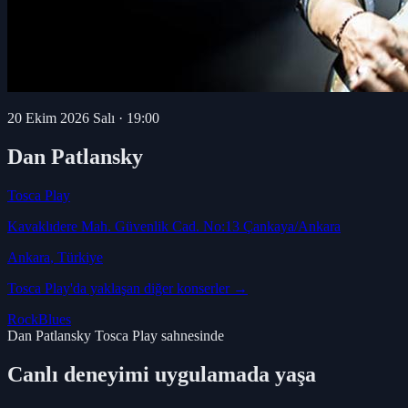
20 Ekim 2026 Salı
·
19:00
Dan Patlansky
Tosca Play
Kavaklıdere Mah. Güvenlik Cad. No:13 Çankaya/Ankara
Ankara
, Türkiye
Tosca Play
'da yaklaşan diğer konserler →
Rock
Blues
Dan Patlansky Tosca Play sahnesinde
Canlı deneyimi uygulamada yaşa