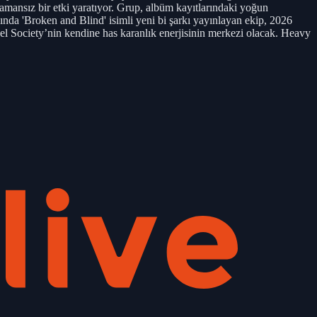
zamansız bir etki yaratıyor. Grup, albüm kayıtlarındaki yoğun
yında 'Broken and Blind' isimli yeni bi şarkı yayınlayan ekip, 2026
el Society’nin kendine has karanlık enerjisinin merkezi olacak. Heavy