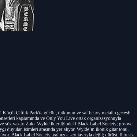
 Park'ta gücün, tutkunun ve saf heavy metalin gecesi:
konserleri kapsamında ve Only You Live ortak organizasyonuyla
t ve söz yazarı Zakk Wylde liderliğindeki Black Label Society; groove
aygı duyulan isimleri arasında yer alıyor. Wylde’ın ikonik gitar tonu,
or. Black Label Society, yalnızca sert tavrıyla değil; dürüst, filtresiz