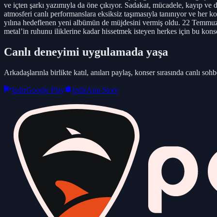
ve içten şarkı yazımıyla da öne çıkıyor. Sadakat, mücadele, kayıp ve d
atmosferi canlı performanslara eksiksiz taşımasıyla tanınıyor ve her k
yılına hedeflenen yeni albümün de müjdesini vermiş oldu. 22 Temmuz g
metal’in ruhunu iliklerine kadar hissetmek isteyen herkes için bu kon
Canlı deneyimi uygulamada yaşa
Arkadaşlarınla birlikte katıl, anıları paylaş, konser sırasında canlı sohbe
Indir
Google Play
Indir
App Store