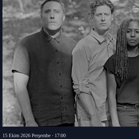
15 Ekim 2026 Perşembe
·
17:00