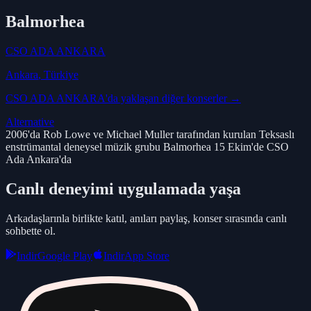
Balmorhea
CSO ADA ANKARA
Ankara
, Türkiye
CSO ADA ANKARA
'da yaklaşan diğer konserler →
Alternative
2006'da Rob Lowe ve Michael Muller tarafından kurulan Teksaslı
enstrümantal deneysel müzik grubu Balmorhea 15 Ekim'de CSO
Ada Ankara'da
Canlı deneyimi uygulamada yaşa
Arkadaşlarınla birlikte katıl, anıları paylaş, konser sırasında canlı
sohbette ol.
Indir
Google Play
Indir
App Store