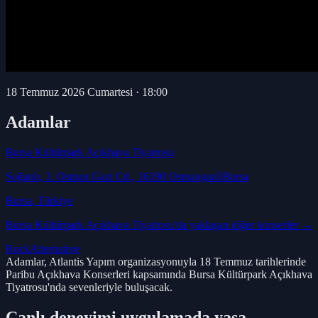
18 Temmuz 2026 Cumartesi
·
18:00
Adamlar
Bursa Kültürpark Açıkhava Tiyatrosu
Soğanlı, 3. Osman Gazi Cd., 16190 Osmangazi̇/Bursa
Bursa
, Türkiye
Bursa Kültürpark Açıkhava Tiyatrosu
'da yaklaşan diğer konserler →
Rock
Alternative
Adamlar, Atlantis Yapım organizasyonuyla 18 Temmuz tarihlerinde
Paribu Açıkhava Konserleri kapsamında Bursa Kültürpark Açıkhava
Tiyatrosu'nda sevenleriyle buluşacak.
Canlı deneyimi uygulamada yaşa