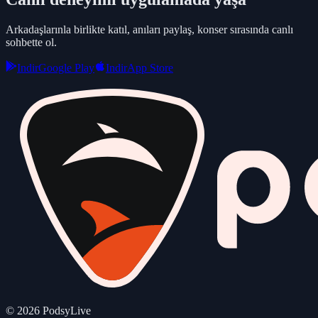
Arkadaşlarınla birlikte katıl, anıları paylaş, konser sırasında canlı
sohbette ol.
Indir
Google Play
Indir
App Store
©
2026
PodsyLive